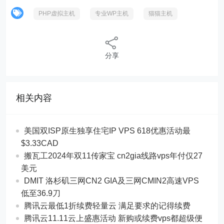
PHP虚拟主机
专业WP主机
猫猫主机
分享
相关内容
美国双ISP原生独享住宅IP VPS 618优惠活动最
$3.33CAD
搬瓦工2024年双11传家宝 cn2gia线路vps年付仅27
美元
DMIT 洛杉矶三网CN2 GIA及三网CMIN2高速VPS
低至36.9刀
腾讯云最低1折续费轻量云 满足要求的记得续费
腾讯云11.11云上盛惠活动 新购或续费vps都超级便