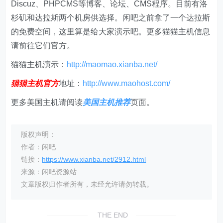
Discuz、PHPCMS等博客、论坛、CMS程序。目前有洛
杉矶和达拉斯两个机房供选择。闲吧之前拿了一个达拉斯
的免费空间，这里算是给大家演示吧。更多猫猫主机信息
请前往它们官方。
猫猫主机演示：
http://maomao.xianba.net/
猫猫主机官方
地址：
http://www.maohost.com/
更多美国主机请阅读
美国主机推荐
页面。
版权声明：
作者：闲吧
链接：
https://www.xianba.net/2912.html
来源：闲吧资源站
文章版权归作者所有，未经允许请勿转载。
THE END