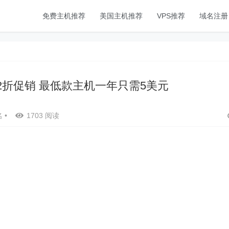
免费主机推荐
美国主机推荐
VPS推荐
域名注册
ng黑五2折促销 最低款主机一年只需5美元
名
•
1703 阅读