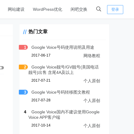
网站建设
WordPress优化
闲吧交换
登录
热门文章
1
Google Voice号码使用说明及用途
2017-06-17
网络教程
2
Google Voice靓号/GV靓号(美国电话
靓号)出售 含尾4A及以上
2017-07-21
个人原创
3
Google Voice号码转移图文教程
2017-07-28
个人原创
4
Google Voice国内不建议使用Google
Voice APP客户端
2017-10-14
个人原创