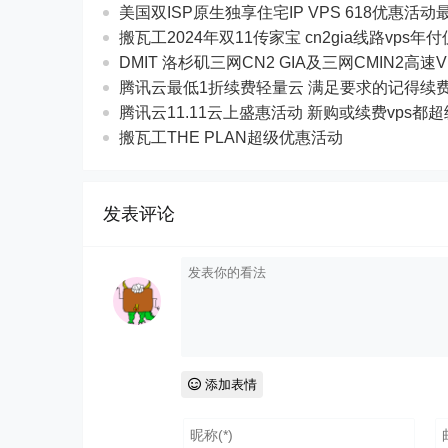
美国双ISP原生独享住宅IP VPS 618优惠活动最$
搬瓦工2024年双11传家宝 cn2gia线路vps年
DMIT 洛杉矶三网CN2 GIA及三网CMIN2高速V
腾讯云最低1折续费轻量云 满足要求的记得续
腾讯云11.11云上盛惠活动 新购或续费vps都
搬瓦工THE PLAN超级优惠活动
发表评论
添加表情