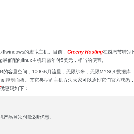
nux和windows的虚拟主机。目前，
Greeny Hosting
在感恩节特别
ing最低配的linux主机只需年付5美元，相当的便宜。
配备10GB的容量空间，100GB月流量，无限绑米，无限MYSQL数据库
nel控制面板。其它类型的主机方法大家可以通过它们官方获悉
优惠码如下：
机产品首次付款2折优惠。