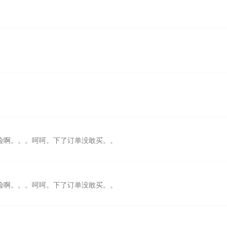
风险啊。。。呵呵。下了订单没敢买。。
风险啊。。。呵呵。下了订单没敢买。。