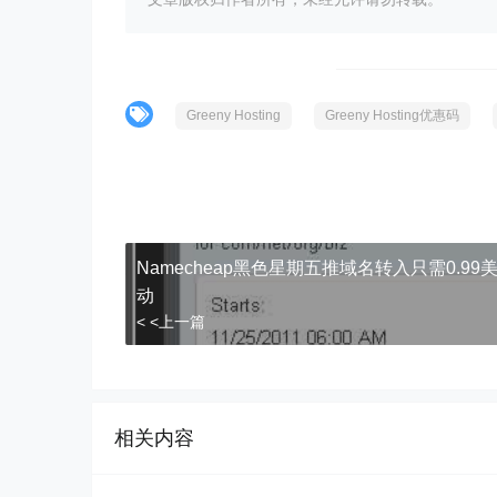
Greeny Hosting
Greeny Hosting优惠码
Namecheap黑色星期五推域名转入只需0.99
动
< <上一篇
相关内容