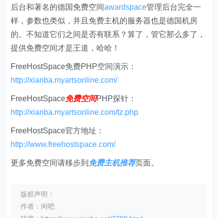
后台和著名的德国免费空间
awardspace
管理后台完全一
样，参数也类似，并且免费主机的服务器也是德国机房
的。不知道它们之间是否有联系？算了，管它那么多了，
提供免费空间才是王道，哈哈！
FreeHostSpace免费PHP空间演示：
http://xianba.myartsonline.com/
FreeHostSpace
免费空间
PHP探针：
http://xianba.myartsonline.com/tz.php
FreeHostSpace官方地址：
http://www.freehostspace.com/
更多免费空间请移步到
免费主机
推荐
页面。
版权声明：
作者：闲吧