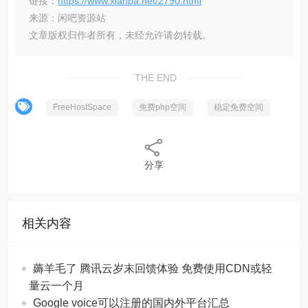
链接：
https://www.xianba.net/2790.html
来源：闲吧资源站
文章版权归作者所有，未经允许请勿转载。
THE END
FreeHostSpace
免费php空间
稳定免费空间
分享
相关内容
薅羊毛了 腾讯云岁末回馈体验 免费使用CDN或轻
量云一个月
Google voice可以注册的国内外平台汇总