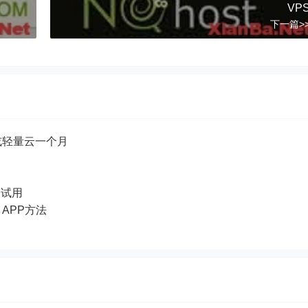
VP
下一篇>
或轻量云一个月
品试用
e APP方法