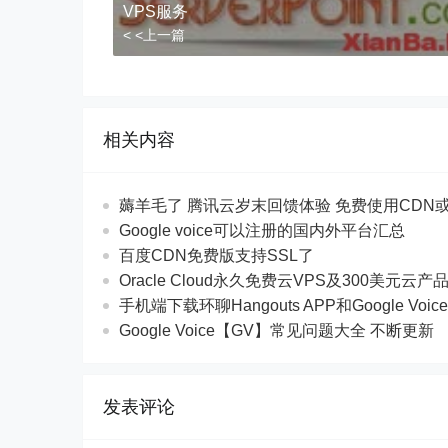
VPS服务
< <上一篇
相关内容
薅羊毛了 腾讯云岁末回馈体验 免费使用CDN
Google voice可以注册的国内外平台汇总
百度CDN免费版支持SSL了
Oracle Cloud永久免费云VPS及300美元云产
手机端下载环聊Hangouts APP和Google Voic
Google Voice【GV】常见问题大全 不断更新
发表评论