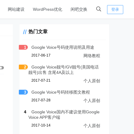
网站建设
WordPress优化
闲吧交换
登录
热门文章
1
Google Voice号码使用说明及用途
2017-06-17
网络教程
2
Google Voice靓号/GV靓号(美国电话
靓号)出售 含尾4A及以上
2017-07-21
个人原创
3
Google Voice号码转移图文教程
2017-07-28
个人原创
4
Google Voice国内不建议使用Google
Voice APP客户端
2017-10-14
个人原创