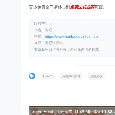
更多免费空间请移步到
免费主机推荐
页面。
版权声明：
作者：闲吧
链接：
https://www.xianba.net/2706.html
来源：闲吧资源站
文章版权归作者所有，未经允许请勿转载。
Clawz
免费php空间
免费主机
ServerPoint – 1美元试用1520MB 40GB 100