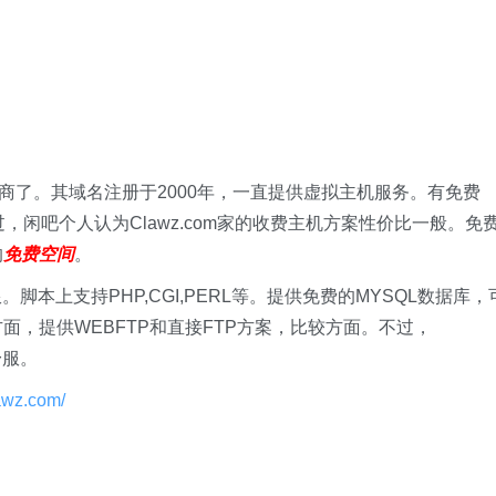
供商了。其域名注册于2000年，一直提供虚拟主机服务。有免费
，闲吧个人认为Clawz.com家的收费主机方案性价比一般。免
的
免费空间
。
。脚本上支持PHP,CGI,PERL等。提供免费的MYSQL数据库，
面，提供WEBFTP和直接FTP方案，比较方面。不过，
舒服。
lawz.com/