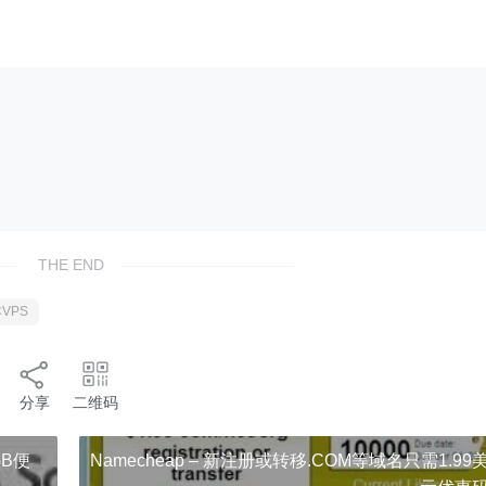
THE END
VPS
分享
二维码
GB便
Namecheap – 新注册或转移.COM等域名只需1.99