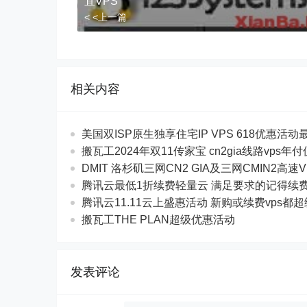
宜VPS
< <上一篇
相关内容
美国双ISP原生独享住宅IP VPS 618优惠活动最$
搬瓦工2024年双11传家宝 cn2gia线路vps年
DMIT 洛杉矶三网CN2 GIA及三网CMIN2高速V
腾讯云最低1折续费轻量云 满足要求的记得续
腾讯云11.11云上盛惠活动 新购或续费vps都
搬瓦工THE PLAN超级优惠活动
发表评论