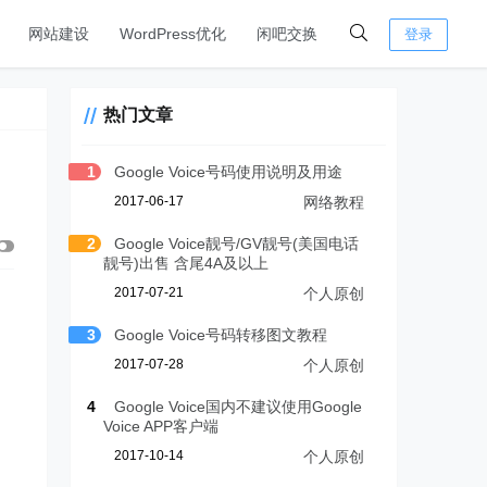
网站建设
WordPress优化
闲吧交换
登录
热门文章
1
Google Voice号码使用说明及用途
2017-06-17
网络教程
2
Google Voice靓号/GV靓号(美国电话
靓号)出售 含尾4A及以上
2017-07-21
个人原创
3
Google Voice号码转移图文教程
2017-07-28
个人原创
4
Google Voice国内不建议使用Google
Voice APP客户端
2017-10-14
个人原创