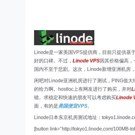
Linode是一家美国VPS提供商，目前只提供
好的口碑。不过，
Linode VPS
因其价格偏高，
国内不至于悲剧。这次，Linode新增亚洲机
闲吧对Linode亚洲机房进行了测试，PING值
的给力啊。hostloc上有网友进行了购买，并对
L
错。求稳定和快速的朋友可以考虑购买
Linode 
面，有的是
美国便宜VPS
。
Linode日本东京机房测试地址：tokyo1.linode.c
[button link="http://tokyo1.linode.com/100M