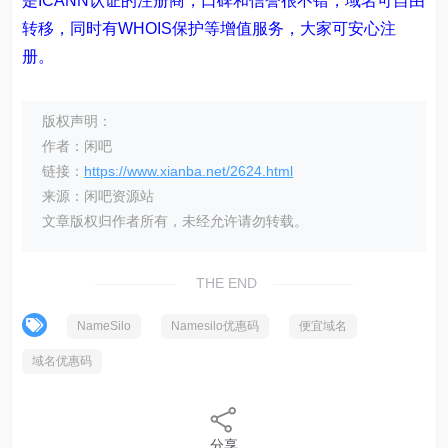
是ICANN认证的注册商，口碑和信誉很不错，域名可自由
转移，同时有WHOIS保护等增值服务，大家可安心注
册。
版权声明：
作者：闲吧
链接：
https://www.xianba.net/2624.html
来源：闲吧资源站
文章版权归作者所有，未经允许请勿转载。
THE END
NameSilo
Namesilo优惠码
便宜域名
域名优惠码
分享