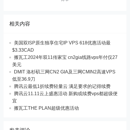
相关内容
美国双ISP原生独享住宅IP VPS 618优惠活动最
$3.33CAD
搬瓦工2024年双11传家宝 cn2gia线路vps年付仅27
美元
DMIT 洛杉矶三网CN2 GIA及三网CMIN2高速VPS
低至36.9刀
腾讯云最低1折续费轻量云 满足要求的记得续费
腾讯云11.11云上盛惠活动 新购或续费vps都超级便
宜
搬瓦工THE PLAN超级优惠活动