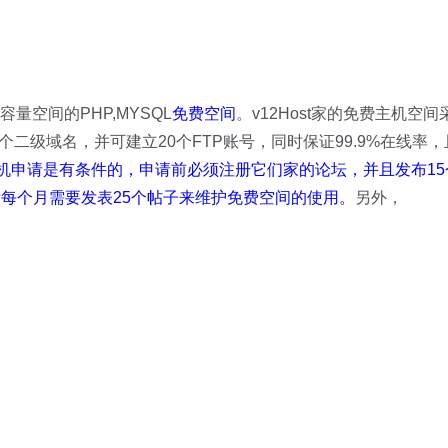
量空间的PHP,MYSQL
免费空间
。v12Host家的免费主机空间
5个二级域名，并可建立20个FTP账号，同时保证99.9%在线率，
免费主机申请是有条件的，申请前必须注册它们家的论坛，并且发布15
每个月需要发表25个帖子来维护免费空间的使用。
另外，