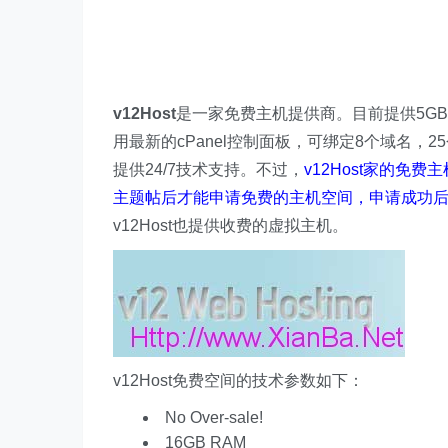
v12Host
是一家免费主机提供商。目前提供5GB容
用最新的cPanel控制面板，可绑定8个域名，2
提供24/7技术支持。不过，
v12Host家的
主题帖后才能申请免费的主机空间，申请成功后
v12Host也提供收费的虚拟主机。
v12Host免费空间的技术参数如下：
No Over-sale!
16GB RAM