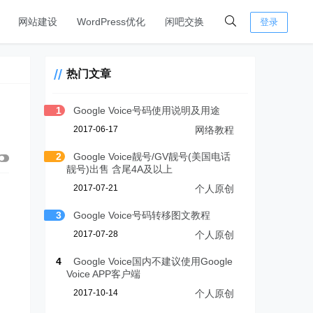
网站建设
WordPress优化
闲吧交换
登录
热门文章
1
Google Voice号码使用说明及用途
2017-06-17
网络教程
2
Google Voice靓号/GV靓号(美国电话
靓号)出售 含尾4A及以上
2017-07-21
个人原创
3
Google Voice号码转移图文教程
2017-07-28
个人原创
4
Google Voice国内不建议使用Google
Voice APP客户端
2017-10-14
个人原创