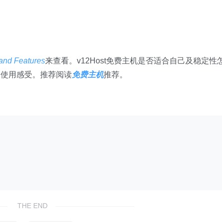
and Features
来查看。v12Host免费主机是否适合自己及稳定性
的使用感受。推荐阅读
免费主机
推荐。
THE END