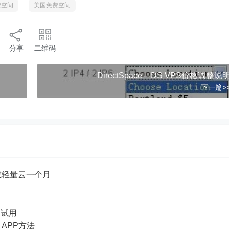
免费空间
美国免费空间
分享
二维码
DirectSpace – DS VPS价格调整说
下一篇>
或轻量云一个月
品试用
e APP方法