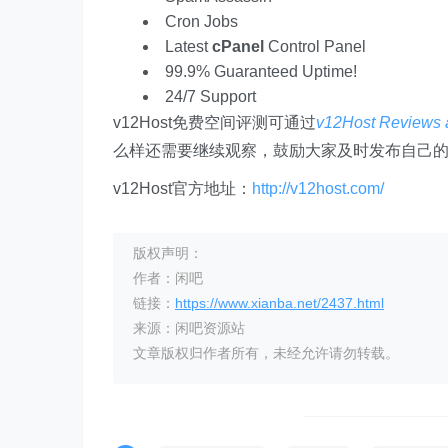
Cron Jobs
Latest
cPanel
Control Panel
99.9% Guaranteed Uptime!
24/7 Support
v12Host免费空间评测可通过
v12Host Reviews 
么样还需要继续观察，鼓励大家及时发布自己
v12Host官方地址：
http://v12host.com/
版权声明：
作者：闲吧
链接：
https://www.xianba.net/2437.html
来源：闲吧资源站
文章版权归作者所有，未经允许请勿转载。