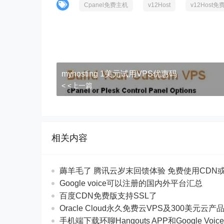
Cpanel免费主机
v12Host
v12Host
myhosting 1美元试用VPS优惠码
< <上一篇
相关内容
薅羊毛了 腾讯云岁末回馈体验 免费使用CDN
Google voice可以注册的国内外平台汇总
百度CDN免费版支持SSL了
Oracle Cloud永久免费云VPS及300美元云产
手机端下载环聊Hangouts APP和Google Voic