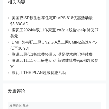
相关内容
美国双ISP原生独享住宅IP VPS 618优惠活动最
$3.33CAD
搬瓦工2024年双11传家宝 cn2gia线路vps年付仅27
美元
DMIT 洛杉矶三网CN2 GIA及三网CMIN2高速VPS
低至36.9刀
腾讯云最低1折续费轻量云 满足要求的记得续费
腾讯云11.11云上盛惠活动 新购或续费vps都超级便
宜
搬瓦工THE PLAN超级优惠活动
发表评论