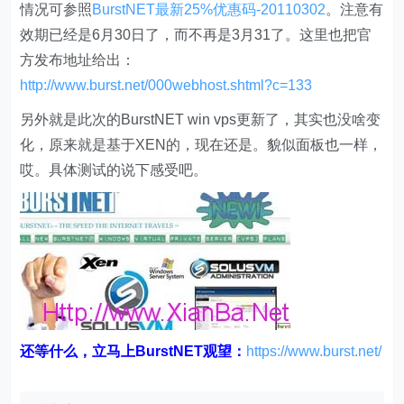
情况可参照
BurstNET最新25%优惠码-20110302
。注意有
效期已经是6月30日了，而不再是3月31了。这里也把官
方发布地址给出：
http://www.burst.net/000webhost.shtml?c=133
另外就是此次的BurstNET win vps更新了，其实也没啥变
化，原来就是基于XEN的，现在还是。貌似面板也一样，
哎。具体测试的说下感受吧。
还等什么，立马上BurstNET观望：
https://www.burst.net/