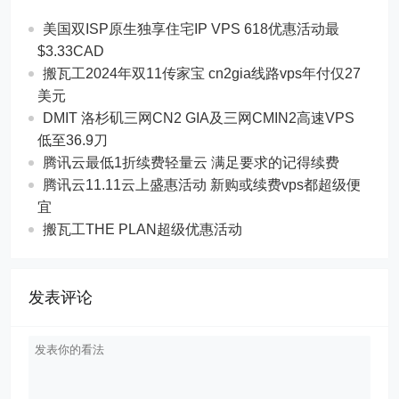
美国双ISP原生独享住宅IP VPS 618优惠活动最
$3.33CAD
搬瓦工2024年双11传家宝 cn2gia线路vps年付仅27
美元
DMIT 洛杉矶三网CN2 GIA及三网CMIN2高速VPS
低至36.9刀
腾讯云最低1折续费轻量云 满足要求的记得续费
腾讯云11.11云上盛惠活动 新购或续费vps都超级便
宜
搬瓦工THE PLAN超级优惠活动
发表评论