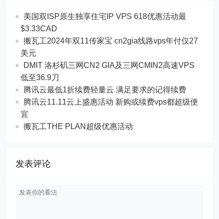
美国双ISP原生独享住宅IP VPS 618优惠活动最
$3.33CAD
搬瓦工2024年双11传家宝 cn2gia线路vps年付仅27
美元
DMIT 洛杉矶三网CN2 GIA及三网CMIN2高速VPS
低至36.9刀
腾讯云最低1折续费轻量云 满足要求的记得续费
腾讯云11.11云上盛惠活动 新购或续费vps都超级便
宜
搬瓦工THE PLAN超级优惠活动
发表评论