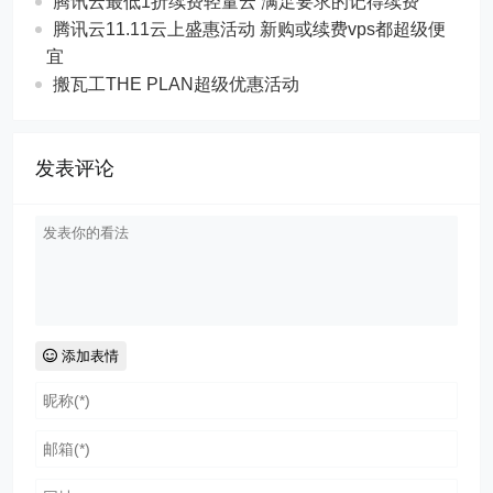
腾讯云最低1折续费轻量云 满足要求的记得续费
腾讯云11.11云上盛惠活动 新购或续费vps都超级便
宜
搬瓦工THE PLAN超级优惠活动
发表评论
添加表情