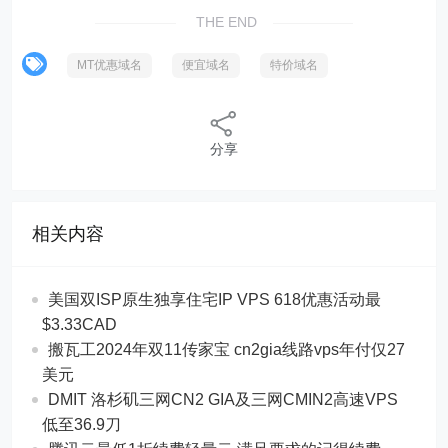
THE END
MT优惠域名
便宜域名
特价域名
分享
相关内容
美国双ISP原生独享住宅IP VPS 618优惠活动最
$3.33CAD
搬瓦工2024年双11传家宝 cn2gia线路vps年付仅27
美元
DMIT 洛杉矶三网CN2 GIA及三网CMIN2高速VPS
低至36.9刀