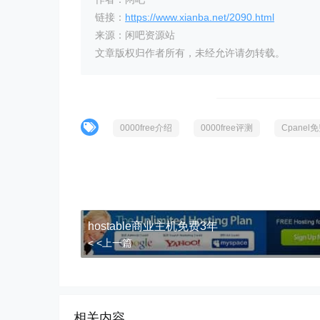
链接：
https://www.xianba.net/2090.html
来源：闲吧资源站
文章版权归作者所有，未经允许请勿转载。
0000free介绍
0000free评测
Cpanel
hostable商业主机免费3年
< <上一篇
相关内容