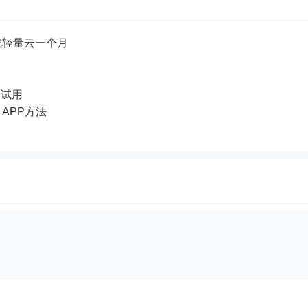
或轻量云一个月
品试用
e APP方法