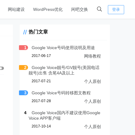
网站建设
WordPress优化
闲吧交换
登录
热门文章
1
Google Voice号码使用说明及用途
2017-06-17
网络教程
2
Google Voice靓号/GV靓号(美国电话
靓号)出售 含尾4A及以上
2017-07-21
个人原创
3
Google Voice号码转移图文教程
2017-07-28
个人原创
4
Google Voice国内不建议使用Google
Voice APP客户端
2017-10-14
个人原创