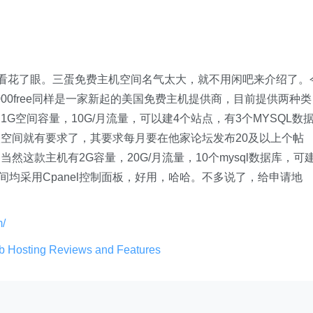
家不要看花了眼。三蛋免费主机空间名气太大，就不用闲吧来介绍了。
00free同样是一家新起的美国免费主机提供商，目前提供两种类
空间容量，10G/月流量，可以建4个站点，有3个MYSQL数
空间就有要求了，其要求每月要在他家论坛发布20及以上个帖
这款主机有2G容量，20G/月流量，10个mysql数据库，可建
蛋空间均采用Cpanel控制面板，好用，哈哈。不多说了，给申请地
m/
 Hosting Reviews and Features