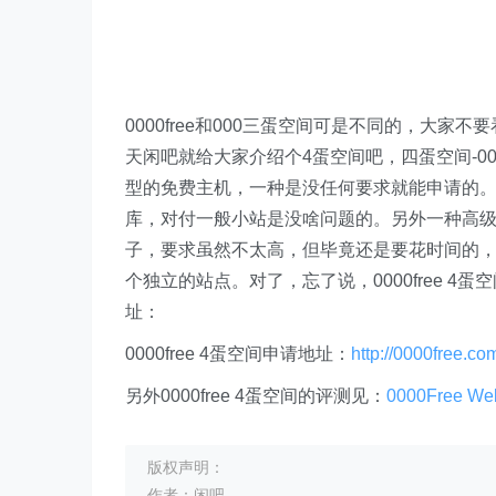
0000free和000三蛋空间可是不同的，大
天闲吧就给大家介绍个4蛋空间吧，四蛋空间-00
型的免费主机，一种是没任何要求就能申请的。1G
库，对付一般小站是没啥问题的。另外一种高级
子，要求虽然不太高，但毕竟还是要花时间的，当然
个独立的站点。对了，忘了说，0000free 4
址：
0000free 4蛋空间申请地址：
http://0000free.co
另外0000free 4蛋空间的评测见：
0000Free Web
版权声明：
作者：闲吧