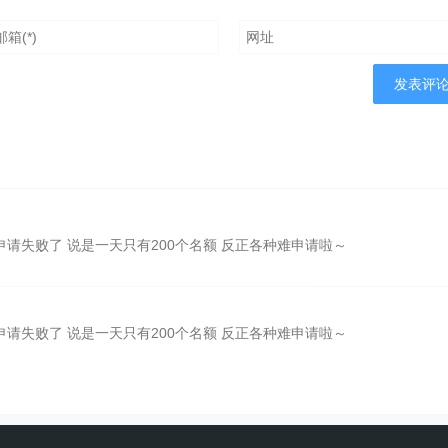
申请失败了 说是一天只有200个名额 反正各种难申请啦～
申请失败了 说是一天只有200个名额 反正各种难申请啦～