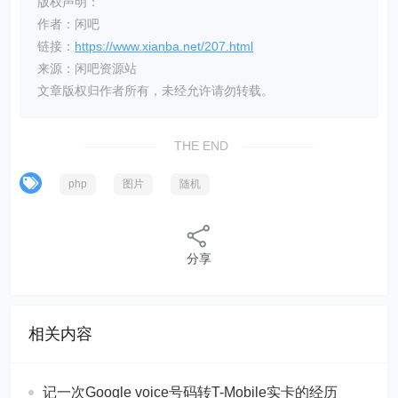
版权声明：
作者：闲吧
链接：
https://www.xianba.net/207.html
来源：闲吧资源站
文章版权归作者所有，未经允许请勿转载。
THE END
php
图片
随机
分享
相关内容
记一次Google voice号码转T-Mobile实卡的经历