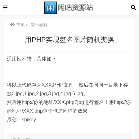
主页
网络教程
用PHP实现签名图片随机变换
适用性不错，具体如下：
将以上代码存为XXX.PHP文件，然后在同同一目录下存
放0.jpg,1.jpg,2.jpg,3.jpg,4.jpg,5.jpg。
然后用http://你的地址/XXX.php?jpg进行签名！用http://你
的地址/XXX.php这个也是同样的效果。
原创：shikey