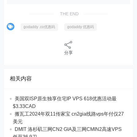
THE END
godaddy .co优惠码
godaddy 优惠码
分享
相关内容
美国双ISP原生独享住宅IP VPS 618优惠活动最
$3.33CAD
搬瓦工2024年双11传家宝 cn2gia线路vps年付仅27
美元
DMIT 洛杉矶三网CN2 GIA及三网CMIN2高速VPS
低至36.9刀