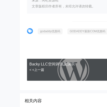
来源：闲吧资源站
文章版权归作者所有，未经允许请勿转载。
godaddy优惠码
GODADDY最新COM优惠码
Backy LLC空间评测及演示
< <上一篇
相关内容