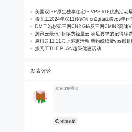
美国双ISP原生独享住宅IP VPS 618优惠活动最$
搬瓦工2024年双11传家宝 cn2gia线路vps年
DMIT 洛杉矶三网CN2 GIA及三网CMIN2高速V
腾讯云最低1折续费轻量云 满足要求的记得续
腾讯云11.11云上盛惠活动 新购或续费vps都
搬瓦工THE PLAN超级优惠活动
发表评论
添加表情