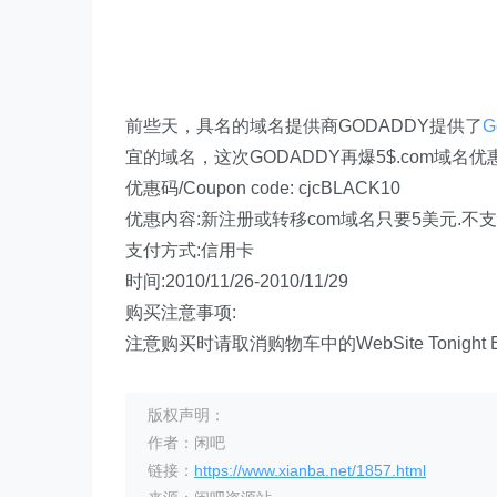
前些天，具名的域名提供商GODADDY提供了
G
宜的域名，这次GODADDY再爆5$.com域
优惠码/Coupon code: cjcBLACK10
优惠内容:新注册或转移com域名只要5美元.不支
支付方式:信用卡
时间:2010/11/26-2010/11/29
购买注意事项:
注意购买时请取消购物车中的WebSite Tonigh
版权声明：
作者：闲吧
链接：
https://www.xianba.net/1857.html