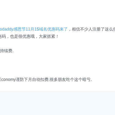
odaddy感恩节11月1$域名优惠码来了
，相信不少人注册了这么
名优惠码，也是很优惠哦，大家抓紧！
持续费.
t Economy谨防下月自动扣费,很多朋友吃个这个暗亏.