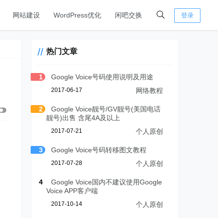
网站建设
WordPress优化
闲吧交换
登录
热门文章
1
Google Voice号码使用说明及用途
2017-06-17
网络教程
2
Google Voice靓号/GV靓号(美国电话
靓号)出售 含尾4A及以上
2017-07-21
个人原创
3
Google Voice号码转移图文教程
2017-07-28
个人原创
4
Google Voice国内不建议使用Google
Voice APP客户端
2017-10-14
个人原创