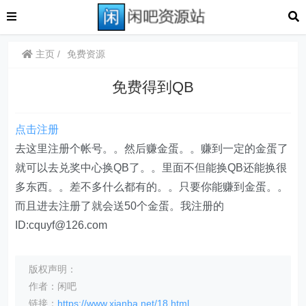
主页
免费资源
免费得到QB
点击注册
去这里注册个帐号。。然后赚金蛋。。赚到一定的金蛋了
就可以去兑奖中心换QB了。。里面不但能换QB还能换很
多东西。。差不多什么都有的。。只要你能赚到金蛋。。
而且进去注册了就会送50个金蛋。我注册的
ID:
cquyf@126.com
版权声明：
作者：闲吧
链接：
https://www.xianba.net/18.html