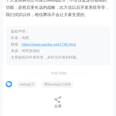
个人觉得腾讯公司推出webqq2.0，不仅仅是这些花哨的
功能，必然后更长远的战略，比方说以后开发系统等等，
我们拭目以待，相信腾讯不会让大家失望的。
版权声明：
作者：闲吧
链接：
https://www.xianba.net/1746.html
来源：闲吧资源站
文章版权归作者所有，未经允许请勿转载。
THE END
webqq2.0
腾讯webqq2.0试用
分享