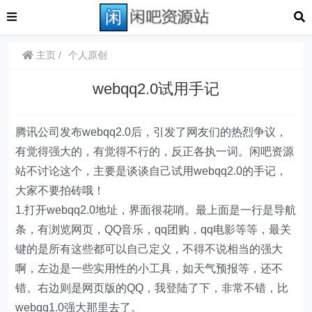
主页
个人原创
webqq2.0试用手记
腾讯公司发布webqq2.0后，引发了网友们的热烈争议，
有觉得强大的，有觉得不行的，反正各执一词。闲吧资源
站不讨论这个，主要是谈谈自己试用webqq2.0的手记，
大家不要拍砖哦！
1.打开webqq2.0地址，界面很花哨。最上面是一行是导航
条，有浏览网页，QQ音乐，qq团购，qq电影等等，最关
键的是所有
这些都可以自己定义，不得不说相当的强大
啊，左边是一些实用性的小工具，如天气预报等，还不
错。右边则是网页版的QQ，我登陆了下，非常不错，比
webqq1.0强大那里去了。