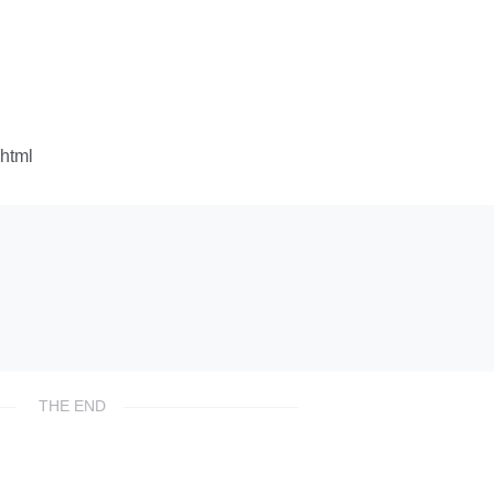
html
THE END