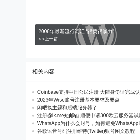
2008年最新流行词汇 “很黄很暴力”
< <上一篇
相关内容
Coinbase支持中国公民注册 大陆身份证完成
2023年Wise账号注册基本要求及要点
闲吧换主题和后端服务器了
注册@ik.me短邮箱 顺便申请300欧云服务器
WhatsApp为什么会封号，如何避免WhatsAp
谷歌语音号码注册维特(Twitter)账号图文教程