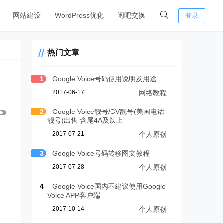
网站建设
WordPress优化
闲吧交换
登录
热门文章
1
Google Voice号码使用说明及用途
2017-06-17
网络教程
2
Google Voice靓号/GV靓号(美国电话
靓号)出售 含尾4A及以上
2017-07-21
个人原创
3
Google Voice号码转移图文教程
2017-07-28
个人原创
4
Google Voice国内不建议使用Google
Voice APP客户端
2017-10-14
个人原创