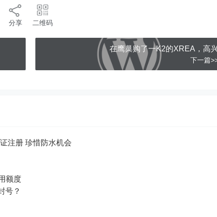
分享
二维码
在鹰巢购了一K2的XREA，高
下一篇>
认证注册 珍惜防水机会
试用额度
p封号？