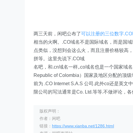
两三天前，闲吧公布了
可以注册的三位数字.CO
相当的火啊。.CO域名不是国际域名，而是国
点类似，没想到会这么火，而且注册价格较高，一
拼等。这里先说下.CO域
名吧，和.cn域名一样,.co域名也是一个国家域
Republic of Colombia）国家及地区
前为 .CO Internet S.A.S 公司.此外co还
限公司的写法通常是Co. Ltd.等等.不做评论，
版权声明：
作者：闲吧
链接：
https://www.xianba.net/1286.html