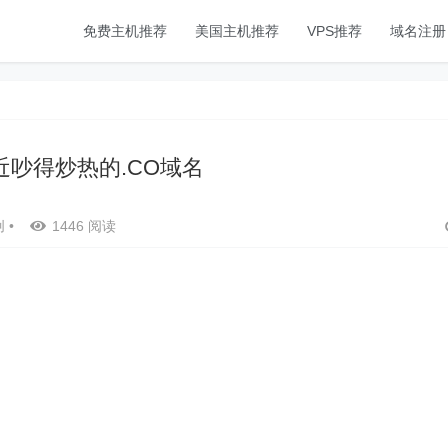
免费主机推荐
美国主机推荐
VPS推荐
域名注册
近吵得炒热的.CO域名
创
•
1446 阅读