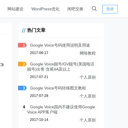
网站建设
WordPress优化
闲吧交换
登录
热门文章
1
Google Voice号码使用说明及用途
2017-06-17
网络教程
2
Google Voice靓号/GV靓号(美国电话
靓号)出售 含尾4A及以上
2017-07-21
个人原创
3
Google Voice号码转移图文教程
2017-07-28
个人原创
4
Google Voice国内不建议使用Google
Voice APP客户端
2017-10-14
个人原创