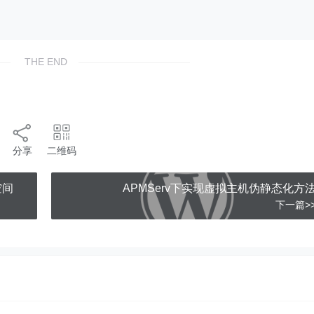
THE END
分享
二维码
空间
APMServ下实现虚拟主机伪静态化方
下一篇>