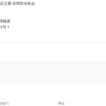
认证注册 珍惜防水机会
试用额度
p封号？