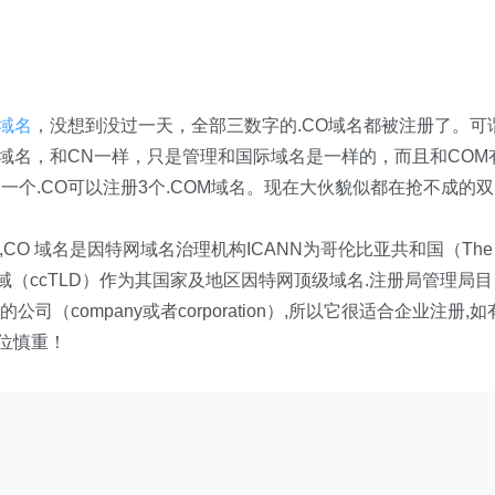
域名
，没想到没过一天，全部三数字的.CO域名都被注册了。可
域域名，和CN一样，只是管理和国际域名是一样的，而且和COM
个.CO可以注册3个.COM域名。现在大伙貌似都在抢不成的双
名,CO 域名是因特网域名治理机构ICANN为哥伦比亚共和国（The
分配的顶级域（ccTLD）作为其国家及地区因特网顶级域名.注册局管理局目
是英文中的公司（company或者corporation）,所以它很适合企业注册,如
各位慎重！