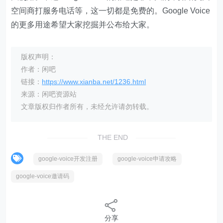
空间商打服务电话等，这一切都是免费的。Google Voice
的更多用途希望大家挖掘并公布给大家。
版权声明：
作者：闲吧
链接：
https://www.xianba.net/1236.html
来源：闲吧资源站
文章版权归作者所有，未经允许请勿转载。
THE END
google-voice开发注册
google-voice申请攻略
google-voice邀请码
分享