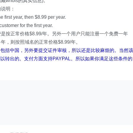
whois的真实信息)。
的说明：
first year, then $8.99 per year.
tomer for the first year.
按正常价格$8.99/年。另外一个用户只能注册一个免费一年
年，则按照域名的正常价格$8.99/年。
不包括中国，另外要提交证件审核，所以还是比较麻烦的。当然
以转出的。支付方面支持PAYPAL。所以如果你满足这些条件的
。