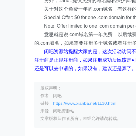
另外，1and1提供免费的域名隐私保护(即隐藏
关于对这个免费一年的.com域名，有这样
Special Offer: $0 for one .com domain for the 
Note: Offer limited to one .com domain per cus
意思就是说.com域名第一年免费，以后续费是
的.com域名，如果需要注册多个域名或者注册多
闲吧资源站提醒大家的是，这次活动访问
注册商是正规注册商，如果注册成功后应该是可
还是可以去申请的，如果没有，建议还是算了
版权声明：
作者：闲吧
链接：
https://www.xianba.net/1130.html
来源：闲吧资源站
文章版权归作者所有，未经允许请勿转载。