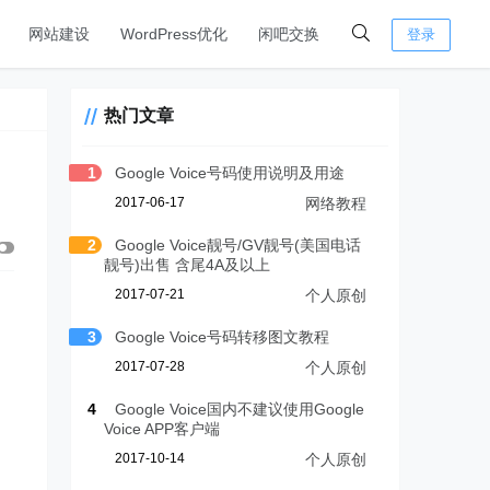
网站建设
WordPress优化
闲吧交换
登录
热门文章
1
Google Voice号码使用说明及用途
2017-06-17
网络教程
2
Google Voice靓号/GV靓号(美国电话
靓号)出售 含尾4A及以上
2017-07-21
个人原创
3
Google Voice号码转移图文教程
2017-07-28
个人原创
4
Google Voice国内不建议使用Google
Voice APP客户端
2017-10-14
个人原创