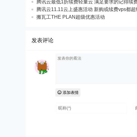
腾讯云最低1折续费轻量云 满足要求的记得续
腾讯云11.11云上盛惠活动 新购或续费vps都
搬瓦工THE PLAN超级优惠活动
发表评论
添加表情