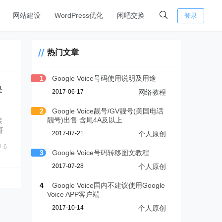
网站建设
WordPress优化
闲吧交换
登录
热门文章
1
Google Voice号码使用说明及用途
决
2017-06-17
网络教程
2
Google Voice靓号/GV靓号(美国电话
靓号)出售 含尾4A及以上
装
哥
2017-07-21
个人原创
6
3
Google Voice号码转移图文教程
2017-07-28
个人原创
4
Google Voice国内不建议使用Google
Voice APP客户端
2017-10-14
个人原创