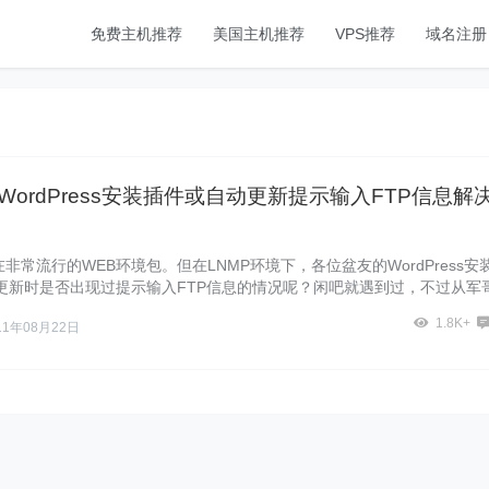
免费主机推荐
美国主机推荐
VPS推荐
域名注册
下WordPress安装插件或自动更新提示输入FTP信息解
在非常流行的WEB环境包。但在LNMP环境下，各位盆友的WordPress安
更新时是否出现过提示输入FTP信息的情况呢？闲吧就遇到过，不过从军
1.8K+
11年08月22日