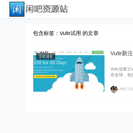
包含标签：Vultr试用 的文章
Vultr
主机域名
Vultr这
布全球，包括
闲吧
20