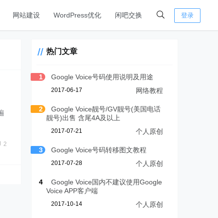
网站建设
WordPress优化
闲吧交换
登录
热门文章
1
Google Voice号码使用说明及用途
2017-06-17
网络教程
2
Google Voice靓号/GV靓号(美国电话
遍
靓号)出售 含尾4A及以上
2017-07-21
个人原创
2
3
Google Voice号码转移图文教程
2017-07-28
个人原创
4
Google Voice国内不建议使用Google
Voice APP客户端
2017-10-14
个人原创