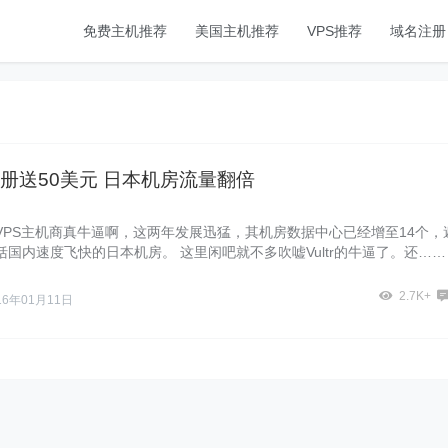
免费主机推荐
美国主机推荐
VPS推荐
域名注册
新注册送50美元 日本机房流量翻倍
家云VPS主机商真牛逼啊，这两年发展迅猛，其机房数据中心已经增至14个，
国内速度飞快的日本机房。 这里闲吧就不多吹嘘Vultr的牛逼了。还……
2.7K+
16年01月11日