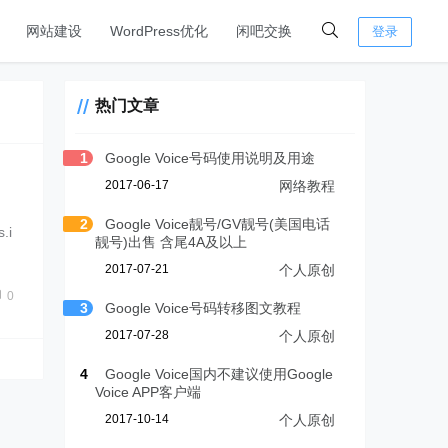
网站建设
WordPress优化
闲吧交换
登录
热门文章
1
Google Voice号码使用说明及用途
2017-06-17
网络教程
2
Google Voice靓号/GV靓号(美国电话
.i
靓号)出售 含尾4A及以上
2017-07-21
个人原创
0
3
Google Voice号码转移图文教程
2017-07-28
个人原创
4
Google Voice国内不建议使用Google
Voice APP客户端
2017-10-14
个人原创