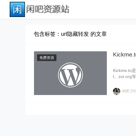
包含标签：url隐藏转发 的文章
Kickm
免费资源
Kickme.
t、zor.
闲吧
20