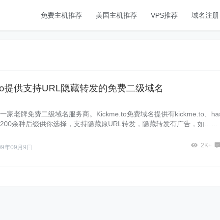
免费主机推荐
美国主机推荐
VPS推荐
域名注册
e.to提供支持URL隐藏转发的免费二级域名
to是一家老牌免费二级域名服务商。Kickme.to免费域名提供有kickme.to、has
org等200余种后缀供你选择，支持隐藏原URL转发，隐藏转发有广告，如……
2K+
09年09月9日