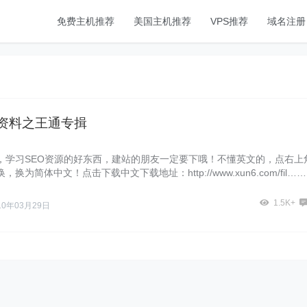
免费主机推荐
美国主机推荐
VPS推荐
域名注册
习资料之王通专揖
，学习SEO资源的好东西，建站的朋友一定要下哦！不懂英文的，点右上
换为简体中文！点击下载中文下载地址：http://www.xun6.com/fil……
1.5K+
10年03月29日