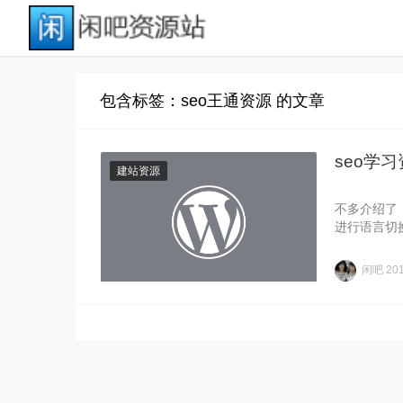
包含标签：seo王通资源 的文章
seo学
建站资源
不多介绍了
进行语言切换，
闲吧
20