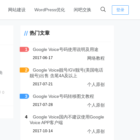
网站建设
WordPress优化
闲吧交换
登录
热门文章
1
Google Voice号码使用说明及用途
2017-06-17
网络教程
2
Google Voice靓号/GV靓号(美国电话
角
靓号)出售 含尾4A及以上
2017-07-21
个人原创
0
3
Google Voice号码转移图文教程
2017-07-28
个人原创
4
Google Voice国内不建议使用Google
Voice APP客户端
2017-10-14
个人原创