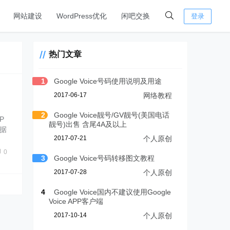
网站建设
WordPress优化
闲吧交换
登录
热门文章
1
Google Voice号码使用说明及用途
2017-06-17
网络教程
2
Google Voice靓号/GV靓号(美国电话
P
靓号)出售 含尾4A及以上
数据
2017-07-21
个人原创
0
3
Google Voice号码转移图文教程
2017-07-28
个人原创
4
Google Voice国内不建议使用Google
Voice APP客户端
2017-10-14
个人原创