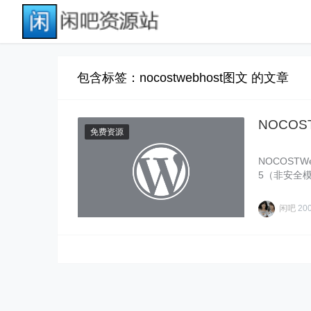
包含标签：nocostwebhost图文 的文章
NOCOS
免费资源
NOCOSTW
5（非安全模
库，1……
闲吧
20