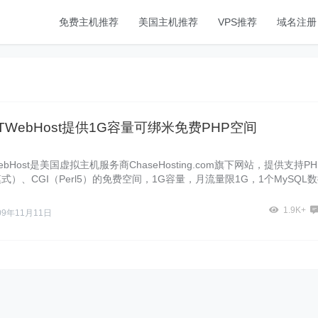
免费主机推荐
美国主机推荐
VPS推荐
域名注册
TWebHost提供1G容量可绑米免费PHP空间
ebHost是美国虚拟主机服务商ChaseHosting.com旗下网站，提供支持PH
式）、CGI（Perl5）的免费空间，1G容量，月流量限1G，1个MySQL
1.9K+
09年11月11日