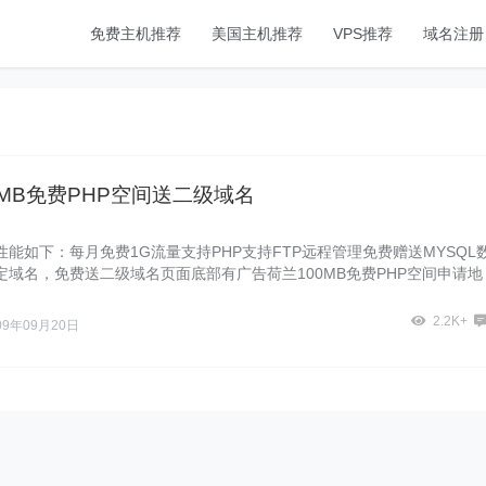
免费主机推荐
美国主机推荐
VPS推荐
域名注册
0MB免费PHP空间送二级域名
能如下：每月免费1G流量支持PHP支持FTP远程管理免费赠送MYSQL
定域名，免费送二级域名页面底部有广告荷兰100MB免费PHP空间申请地
2.2K+
09年09月20日