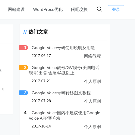
网站建设
WordPress优化
闲吧交换
登录
热门文章
1
Google Voice号码使用说明及用途
2017-06-17
网络教程
2
Google Voice靓号/GV靓号(美国电话
数
靓号)出售 含尾4A及以上
2017-07-21
个人原创
0
3
Google Voice号码转移图文教程
2017-07-28
个人原创
4
Google Voice国内不建议使用Google
Voice APP客户端
2017-10-14
个人原创