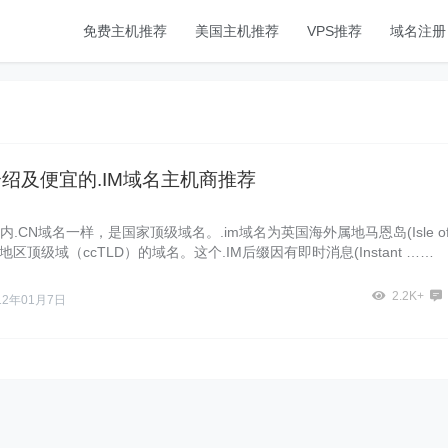
免费主机推荐
美国主机推荐
VPS推荐
域名注册
介绍及便宜的.IM域名主机商推荐
国内.CN域名一样，是国家顶级域名。.im域名为英国海外属地马恩岛(Isle o
地区顶级域（ccTLD）的域名。这个.IM后缀因有即时消息(Instant ……
2.2K+
12年01月7日