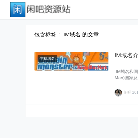
包含标签：.IM域名 的文章
IM域名
主机域名
.IM域名和
Man)国家及
闲吧
20