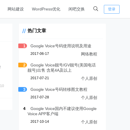
网站建设
WordPress优化
闲吧交换
登录
热门文章
1
Google Voice号码使用说明及用途
2017-06-17
网络教程
2
Google Voice靓号/GV靓号(美国电话
f
靓号)出售 含尾4A及以上
2017-07-21
个人原创
10
3
Google Voice号码转移图文教程
2017-07-28
个人原创
4
Google Voice国内不建议使用Google
Voice APP客户端
2017-10-14
个人原创