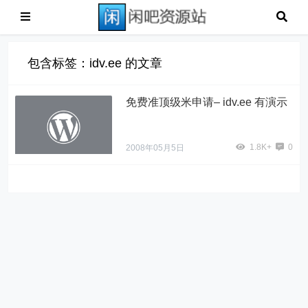
包含标签：idv.ee 的文章
免费准顶级米申请– idv.ee 有演示
1.8K+
0
2008年05月5日