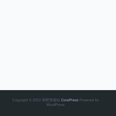
Copyright © 2022 闲吧资源站
CorePress
Powered by
WordPress