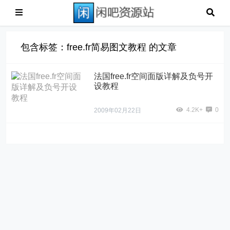
包含标签：free.fr简易图文教程 的文章
法国free.fr空间面版详解及负号开
设教程
4.2K+
0
2009年02月22日