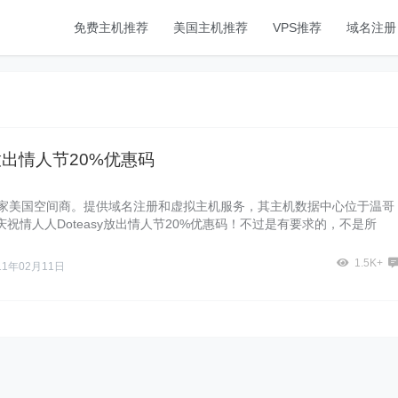
免费主机推荐
美国主机推荐
VPS推荐
域名注册
er放出情人节20%优惠码
r是一家美国空间商。提供域名注册和虚拟主机服务，其主机数据中心位于温哥
祝情人人Doteasy放出情人节20%优惠码！不过是有要求的，不是所
1.5K+
11年02月11日