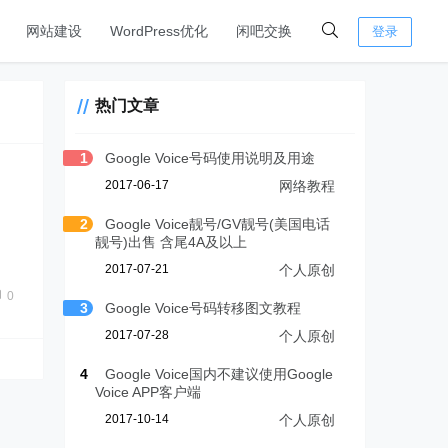
网站建设
WordPress优化
闲吧交换
登录
热门文章
1
Google Voice号码使用说明及用途
2017-06-17
网络教程
2
Google Voice靓号/GV靓号(美国电话
靓号)出售 含尾4A及以上
2017-07-21
个人原创
0
3
Google Voice号码转移图文教程
2017-07-28
个人原创
4
Google Voice国内不建议使用Google
Voice APP客户端
2017-10-14
个人原创