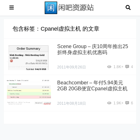
包含标签：Cpanel虚拟主机 的文章
Scene Group – 庆10周年推出25
折终身虚拟主机优惠码
1.8K+
4
2011年09月26日
Beachcomber – 年付5.94美元
2GB 20GB便宜Cpanel虚拟主机
1.9K+
6
2011年08月18日