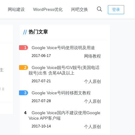
网站建设
WordPress优化
闲吧交换
登录
热门文章
1
Google Voice号码使用说明及用途
2017-06-17
网络教程
2
Google Voice靓号/GV靓号(美国电话
主
靓号)出售 含尾4A及以上
2017-07-21
个人原创
8
3
Google Voice号码转移图文教程
2017-07-28
个人原创
4
Google Voice国内不建议使用Google
Voice APP客户端
2017-10-14
个人原创