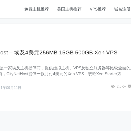
免费主机推荐
美国主机推荐
VPS推荐
域名注册
tHost – 埃及4美元256MB 15GB 500GB Xen VPS
tHost是一家埃及主机提供商，提供虚拟主机、VPS及独立服务器等比较全面的
CityNetHost提供一款月付4美元的Xen VPS，该款Xen Starter方……
2.5K+
11年09月11日