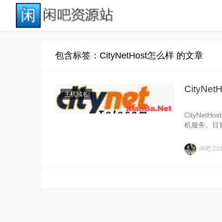
包含标签：CityNetHost怎么样 的文章
CityNe
主机域名
CityNe
机服务。目前，
闲吧
20