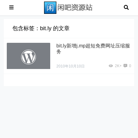
包含标签：bit.ly 的文章
bit.ly新增j.mp超短免费网址压缩服
务
2K+
0
2010年10月10日