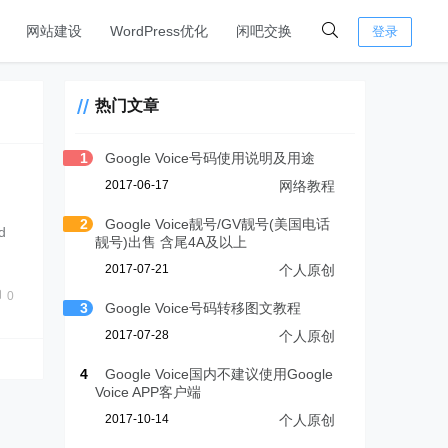
网站建设
WordPress优化
闲吧交换
登录
热门文章
1
Google Voice号码使用说明及用途
2017-06-17
网络教程
2
Google Voice靓号/GV靓号(美国电话
d
靓号)出售 含尾4A及以上
2017-07-21
个人原创
0
3
Google Voice号码转移图文教程
2017-07-28
个人原创
4
Google Voice国内不建议使用Google
Voice APP客户端
2017-10-14
个人原创