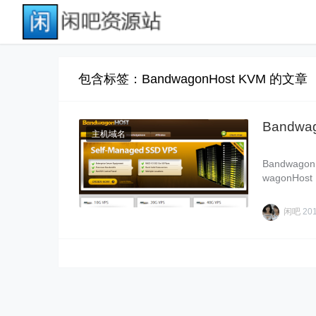
包含标签：BandwagonHost KVM 的文章
Bandw
主机域名
Bandwa
wagonH
加】……
闲吧
20