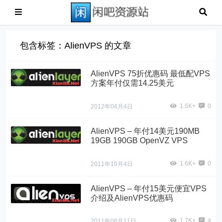
包含标签：AlienVPS 的文章
AlienVPS 75折优惠码 最低配VPS
方案年付仅需14.25美元
1.5K+
0
2012年04月4日
AlienVPS – 年付14美元190MB
19GB 190GB OpenVZ VPS
1.6K+
0
2011年10月4日
AlienVPS – 年付15美元便宜VPS
介绍及AlienVPS优惠码
1.7K+
4
2011年08月11日