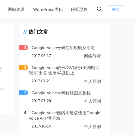
网站建设
WordPress优化
闲吧交换
登录
热门文章
1
Google Voice号码使用说明及用途
2017-06-17
网络教程
2
Google Voice靓号/GV靓号(美国电话
C
靓号)出售 含尾4A及以上
2017-07-21
个人原创
22
3
Google Voice号码转移图文教程
2017-07-28
个人原创
4
Google Voice国内不建议使用Google
Voice APP客户端
2017-10-14
个人原创