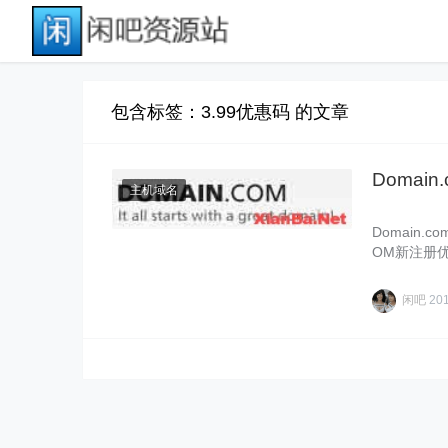
包含标签：3.99优惠码 的文章
Domai
主机域名
Domain
OM新注册优
另……
闲吧
20