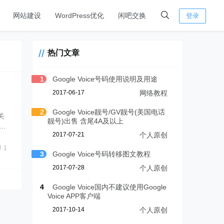
网站建设
WordPress优化
闲吧交换
登录
热门文章
1
Google Voice号码使用说明及用途
2017-06-17
网络教程
2
Google Voice靓号/GV靓号(美国电话
关
靓号)出售 含尾4A及以上
…
2017-07-21
个人原创
1
3
Google Voice号码转移图文教程
2017-07-28
个人原创
4
Google Voice国内不建议使用Google
Voice APP客户端
2017-10-14
个人原创