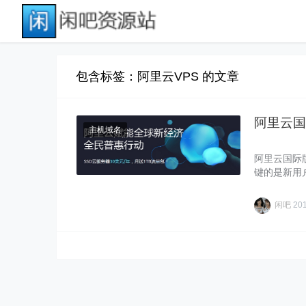
包含标签：阿里云VPS 的文章
阿里云国
主机域名
阿里云国际
键的是新用
闲吧
20