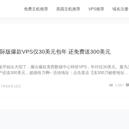
免费主机推荐
美国主机推荐
VPS推荐
域名注册
际版爆款VPS仅30美元包年 还免费送300美元
版开始出大招了，爆出爆款美西数据中心特价VPS，年付仅30美元。最为
户还送300美元，超级给力啊~ 活动地址：点击直达【送300刀秘密地址…
1.6K+
17年06月16日