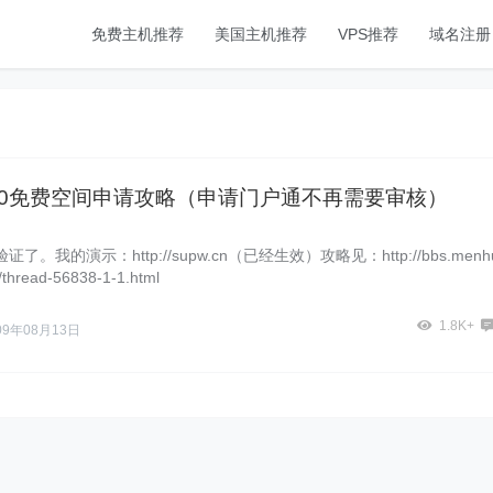
免费主机推荐
美国主机推荐
VPS推荐
域名注册
.0免费空间申请攻略（申请门户通不再需要审核）
了。我的演示：http://supw.cn（已经生效）攻略见：http://bbs.menhu
thread-56838-1-1.html
1.8K+
09年08月13日