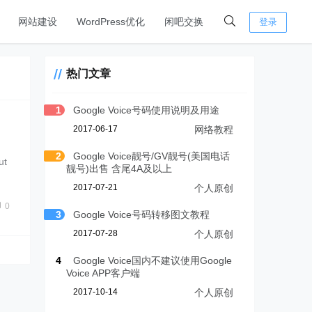
网站建设
WordPress优化
闲吧交换
登录
热门文章
1
Google Voice号码使用说明及用途
2017-06-17
网络教程
2
Google Voice靓号/GV靓号(美国电话
t
靓号)出售 含尾4A及以上
2017-07-21
个人原创
0
3
Google Voice号码转移图文教程
2017-07-28
个人原创
4
Google Voice国内不建议使用Google
Voice APP客户端
2017-10-14
个人原创