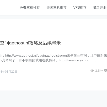
免费主机推荐
美国主机推荐
VPS推荐
域名注册
间gethost.nl攻略及后续帮米
ttp://www.gethost.nl/paginas/registreren因是荷兰空间，且申请起
体写了，有不明白的就用在线翻译。http://fanyi.cn.yahoo……
2.3K+
08年03月21日