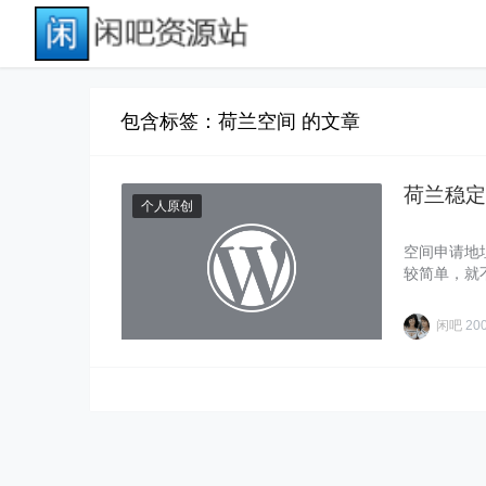
包含标签：荷兰空间 的文章
荷兰稳定空
个人原创
空间申请地址：h
较简单，就不具
闲吧
20