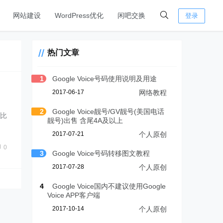
网站建设
WordPress优化
闲吧交换
登录
热门文章
1
Google Voice号码使用说明及用途
2017-06-17
网络教程
2
Google Voice靓号/GV靓号(美国电话
来比
靓号)出售 含尾4A及以上
2017-07-21
个人原创
0
3
Google Voice号码转移图文教程
2017-07-28
个人原创
4
Google Voice国内不建议使用Google
Voice APP客户端
2017-10-14
个人原创