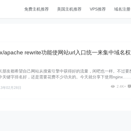
免费主机推荐
美国主机推荐
VPS推荐
域名注册
nx/apache rewrite功能使网站url入口统一来集中域名权
长朋友都希望自己网站从搜索引擎中获得好的流量，闲吧也一样。不过要
中关键字排名好，还是需要花费不少功夫的。今天就分享下使用nginx……
2.4K+
13年02月28日