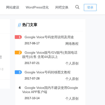
网站建设
WordPress优化
闲吧交换
登录
热门文章
1
Google Voice号码使用说明及用途
2017-06-17
网络教程
2
Google Voice靓号/GV靓号(美国电话
靓号)出售 含尾4A及以上
想
2017-07-21
个人原创
0
3
Google Voice号码转移图文教程
2017-07-28
个人原创
4
Google Voice国内不建议使用Google
Voice APP客户端
2017-10-14
个人原创