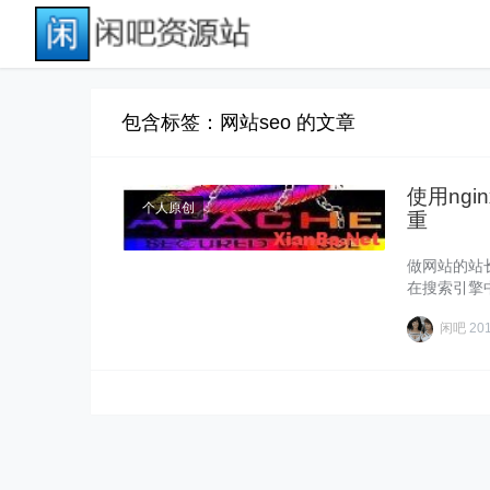
包含标签：网站seo 的文章
使用ngi
个人原创
重
做网站的站
在搜索引擎
闲吧
20