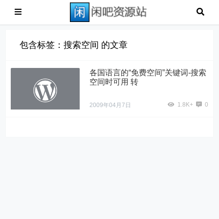
包含标签：搜索空间 的文章
各国语言的“免费空间”关键词-搜索
空间时可用 转
1.8K+
0
2009年04月7日