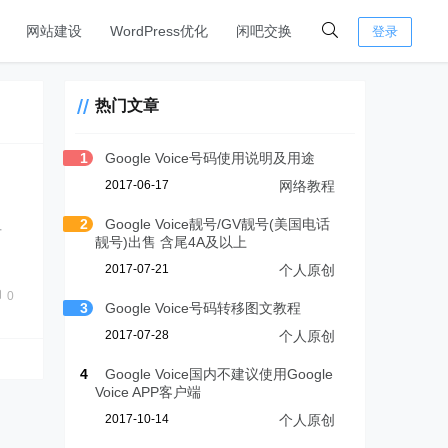
网站建设
WordPress优化
闲吧交换
登录
热门文章
1
Google Voice号码使用说明及用途
2017-06-17
网络教程
2
Google Voice靓号/GV靓号(美国电话
后
靓号)出售 含尾4A及以上
2017-07-21
个人原创
0
3
Google Voice号码转移图文教程
2017-07-28
个人原创
4
Google Voice国内不建议使用Google
Voice APP客户端
2017-10-14
个人原创