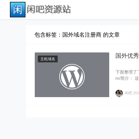
包含标签：国外域名注册商 的文章
国外优秀
主机域名
下面整理了下国
m/简介：
闲吧
20