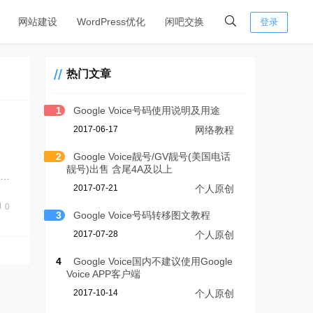
网站建设
WordPress优化
闲吧交换
登录
热门文章
1
Google Voice号码使用说明及用途
2017-06-17
网络教程
2
Google Voice靓号/GV靓号(美国电话
靓号)出售 含尾4A及以上
……
2017-07-21
个人原创
0
3
Google Voice号码转移图文教程
2017-07-28
个人原创
4
Google Voice国内不建议使用Google
Voice APP客户端
2017-10-14
个人原创