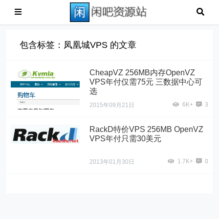
包含标签：凤凰城VPS 的文章
CheapVZ 256MB内存OpenVZ
VPS年付仅需75元 三数据中心可
选
6K+
3
2015年09月21日
RackD特价VPS 256MB OpenVZ
VPS年付只需30美元
1.7K+
0
2013年01月30日