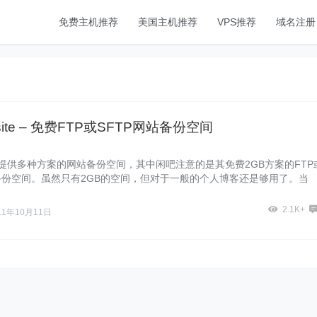
免费主机推荐
美国主机推荐
VPS推荐
域名注册
ysite – 免费FTP或SFTP网站备份空间
site提供多种方案的网站备份空间，其中闲吧注意的是其免费2GB方案的FTP
站备份空间。虽然只有2GB的空间，但对于一般的个人博客还是够用了。当
2.1K+
11年10月11日