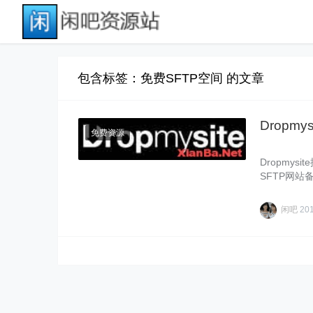
包含标签：免费SFTP空间 的文章
Dropm
免费资源
Dropmy
SFTP网
然……
闲吧
20