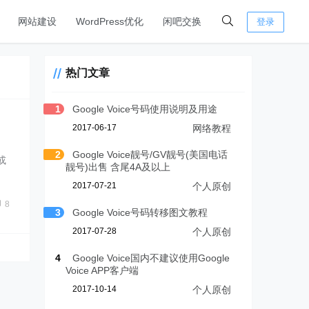
网站建设
WordPress优化
闲吧交换
登录
热门文章
1
Google Voice号码使用说明及用途
2017-06-17
网络教程
2
Google Voice靓号/GV靓号(美国电话
或
靓号)出售 含尾4A及以上
2017-07-21
个人原创
8
3
Google Voice号码转移图文教程
2017-07-28
个人原创
4
Google Voice国内不建议使用Google
Voice APP客户端
2017-10-14
个人原创