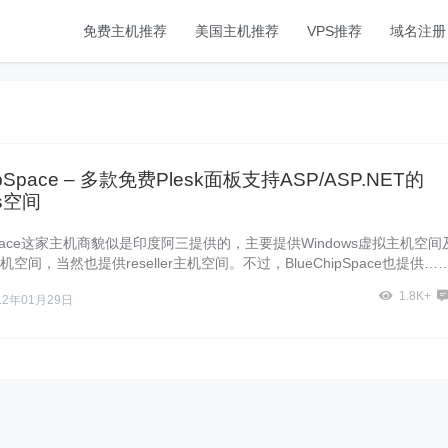
免费主机推荐
美国主机推荐
VPS推荐
域名注册
ipSpace – 多款免费Plesk面板支持ASP/ASP.NET的
ws空间
ipSpace这家主机商貌似是印度阿三提供的，主要提供Windows虚拟主机空间
主机空间，当然也提供reseller主机空间。不过，BlueChipSpace也提供…
1.8K+
12年01月29日