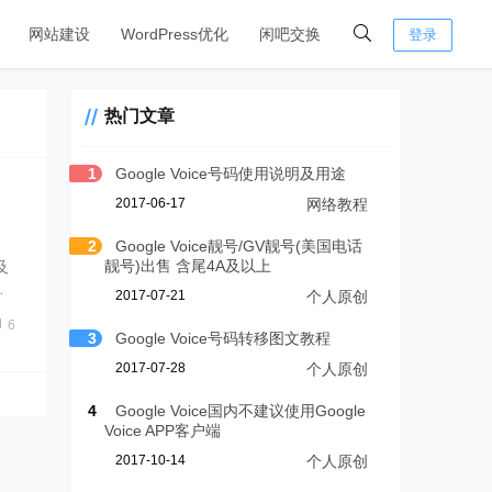
网站建设
WordPress优化
闲吧交换
登录
热门文章
1
Google Voice号码使用说明及用途
2017-06-17
网络教程
2
Google Voice靓号/GV靓号(美国电话
靓号)出售 含尾4A及以上
及
…
2017-07-21
个人原创
6
3
Google Voice号码转移图文教程
2017-07-28
个人原创
4
Google Voice国内不建议使用Google
Voice APP客户端
2017-10-14
个人原创