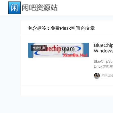
包含标签：免费Plesk空间 的文章
BlueCh
免费资源
Windo
BlueCh
Linux虚拟
闲吧
20