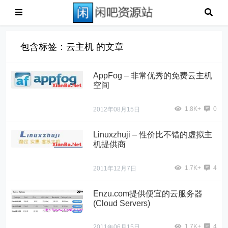
包含标签：云主机 的文章
AppFog – 非常优秀的免费云主机
空间
1.8K+
0
2012年08月15日
Linuxzhuji – 性价比不错的虚拟主
机提供商
1.7K+
4
2011年12月7日
Enzu.com提供便宜的云服务器
(Cloud Servers)
1.7K+
4
2011年06月15日