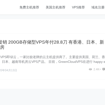
免费主机推荐
美国主机推荐
VPS推荐
域名注册
销 200GB存储型VPS年付28.8刀 有香港、日本、新
房
loudVPS即绿云，一家比较老牌的云主机提供商了。主要提供美国、荷兰、香
本、越南等机房云VPS产品。 目前，GreenCloudVPS在进行 happy 
2.4K+
20年04月13日