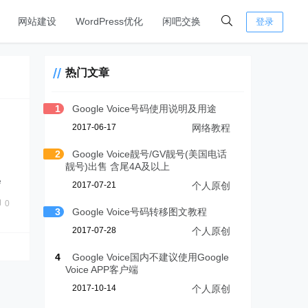
网站建设
WordPress优化
闲吧交换
登录
热门文章
1
Google Voice号码使用说明及用途
2017-06-17
网络教程
2
Google Voice靓号/GV靓号(美国电话
靓号)出售 含尾4A及以上
e
2017-07-21
个人原创
0
3
Google Voice号码转移图文教程
2017-07-28
个人原创
4
Google Voice国内不建议使用Google
Voice APP客户端
2017-10-14
个人原创