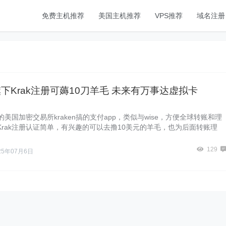
免费主机推荐
美国主机推荐
VPS推荐
域名注册
n旗下Krak注册可薅10刀羊毛 未来有万事达虚拟卡
名的美国加密交易所kraken搞的支付app，类似与wise，方便全球转账和理
Krak注册认证简单，有兴趣的可以去撸10美元的羊毛，也为后面转账理
129
25年07月6日