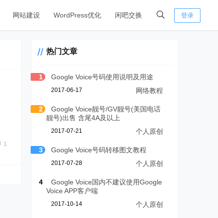
网站建设
WordPress优化
闲吧交换
登录
热门文章
1
Google Voice号码使用说明及用途
2017-06-17
网络教程
2
Google Voice靓号/GV靓号(美国电话
靓号)出售 含尾4A及以上
2017-07-21
个人原创
1
3
Google Voice号码转移图文教程
2017-07-28
个人原创
4
Google Voice国内不建议使用Google
Voice APP客户端
2017-10-14
个人原创